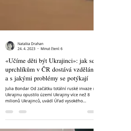
Nataliia Drahan
24. 4. 2023
Minut čtení: 6
«Učíme děti být Ukrajinci»: jak se
uprchlíkům v ČR dostává vzdělání
a s jakými problémy se potýkají
Julia Bondar Od začátku totální ruské invaze na
Ukrajinu opustilo území Ukrajiny více než 8
milionů Ukrajinců, uvádí Úřad vysokého...