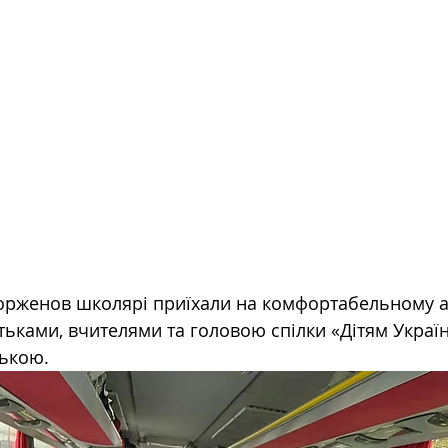
Корженов школярі приїхали на комфортабельному а
тьками, вчителями та головою спілки «Дітям Україн
ькою.